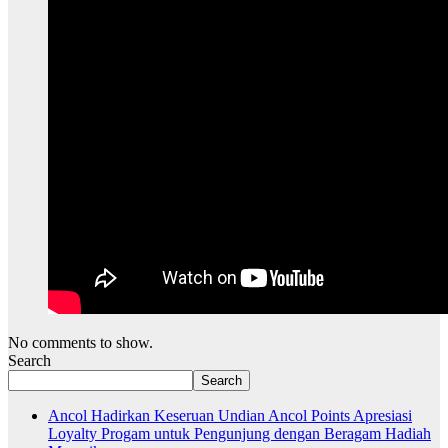
No comments to show.
Search
Search
Ancol Hadirkan Keseruan Undian Ancol Points Apresiasi
Loyalty Progam untuk Pengunjung dengan Beragam Hadiah