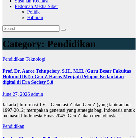
Susunan Redaksi
Pedoman Media Siber
Politik
Hiburan
Category:
Pendidikan
Pendidikan
Teknologi
Prof. Dr. Aarce Tehupeiory, S.H., M.H. (Guru Besar Fakultas
Hukum UKI) : Gen Z Harus Menjadi Pelopor Kedaulatan
digital di Era Society 5.0
June 27, 2026
admin
Jakarta | Informasi TV – Generasi Z atau Gen Z (yang lahir antara
1997-2012) merupakan generasi yang strategis bagi Indonesia untuk
memasuki Indonesia Emas 2045. Gen Z akan menjadi usia…
Pendidikan