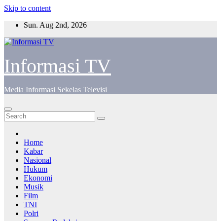
Skip to content
Sun. Aug 2nd, 2026
Informasi TV
Media Informasi Sekelas Televisi
Home
Kabar
Nasional
Hukum
Ekonomi
Musik
Film
TNI
Polri