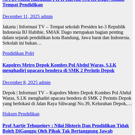
Tempat Pendidikan
December 11, 2025
admin
Jakarta | Informasi TV – Tempat sekolah Presiden ke-3 Republik
Indonesia BJ Habibie, SMAK Dago merupakan bagian penting
dalam sejarah pendidikan kota Bandung, Jawa barat dan Indonesia.
Sekolah ini bukan…
Pendidikan
Polri
Kapolres Metro Depok Kombes Pol Abdul Waras, S.I.K
menghadiri upacara bendera di SMK 2 Perintis Depok
December 8, 2025
admin
Depok | Informasi TV – Kapolres Metro Depok Kombes Pol Abdul
Waras, S.I.K menghadiri upacara bendera di SMK 2 Perintis Depok
yang berlokasi di Jalan Raya Siliwangi No.39, Kelurahan Depok,…
Hukum
Pendidikan
Prof Aartje Tehupeiory : Nilai Historis Dan Pendidikan Tidak
Boleh DiGanggu Oleh Pihak Tak Bertanggung Jawab